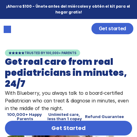
¡Ahorra $100 - Únete antes del miércoles y obtén el kit para el 
hogar gratis!
Get started
TRUSTED BY 100,000+ PARENTS
Get real care from real 
pediatricians in minutes, 
24/7
With Blueberry, you always talk to a board-certified 
Pediatrician who can treat & diagnose in minutes, even 
in the middle of the night.
100,000+ Happy 
Unlimited care, 
Refund Guarantee
Parents
less than 1 copay
Get Started