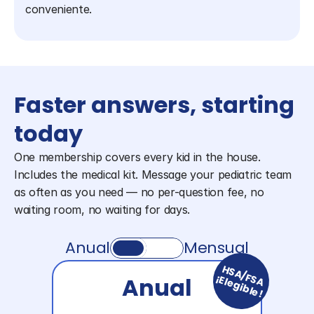
conveniente.
Faster answers, starting 
today
One membership covers every kid in the house. 
Includes the medical kit. Message your pediatric team 
as often as you need — no per-question fee, no 
waiting room, no waiting for days.
Anual
Mensual
HSA/FSA
¡Elegible!
Anual