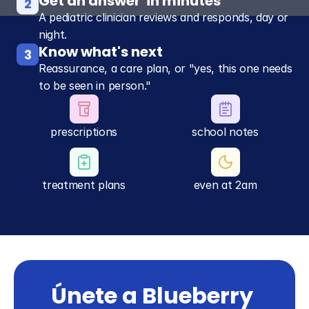
Get an answer  in minutes
2
A pediatric clinician reviews and responds, day or
night.
Know what's next
3
Reassurance, a care plan, or "yes, this one needs
to be seen in person."
prescriptions
school notes
treatment plans
even at 2am
Únete a Blueberry 