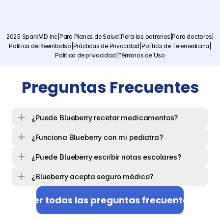
2025 SparkMD Inc
|
Para Planes de Salud
|
Para los patrones
|
Para doctores
|
Política de Reembolso
|
Prácticas de Privacidad
|
Política de Telemedicina
|
Política de privacidad
|
Términos de Uso
Preguntas Frecuentes
¿Puede Blueberry recetar medicamentos?
¿Funciona Blueberry con mi pediatra?
¿Puede Blueberry escribir notas escolares?
¿Blueberry acepta seguro médico?
Ver todas las preguntas frecuentes