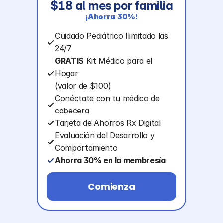
$18 al mes por familia
¡Ahorra 30%!
Cuidado Pediátrico Ilimitado las 
24/7
GRATIS
 Kit Médico para el 
Hogar
(valor de $100)
Conéctate con tu médico de 
cabecera
Tarjeta de Ahorros Rx Digital
Evaluación del Desarrollo y 
Comportamiento
Ahorra 30% en la membresía
Termómetro de Frente Gratis
Comienza