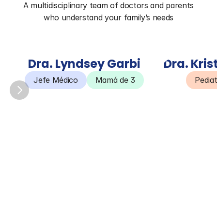
A multidisciplinary team of doctors and parents 
who understand your family’s needs
Dra. Lyndsey Garbi
Dra. Kri
Jefe Médico
Mamá de 3
Pedia