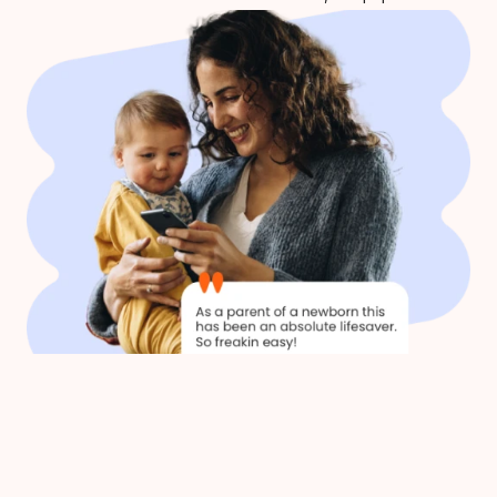
Lo mejor para atención 
Servicio de Salud
médica a demanda