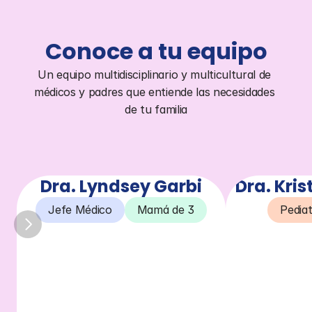
Conoce a tu equipo
Un equipo multidisciplinario y multicultural de 
médicos y padres que entiende las necesidades 
de tu familia
Dra. Lyndsey Garbi
Dra. Kri
Jefe Médico
Mamá de 3
Pedia