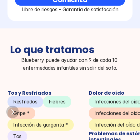
Libre de riesgos - Garantía de satisfacción
Lo que tratamos
Blueberry puede ayudar con 9 de cada 10 
enfermedades infantiles sin salir del sofá.
Tos y Resfriados
Dolor de oído
Resfriados
Fiebres
Infecciones del oíd
Gripe *
Infecciones del oíd
Infección de garganta *
Infección del oído 
Problemas de estó
Tos
intestinales