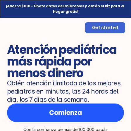
¡Ahorra $100 - Únete antes del miércoles y obtén el kit para el 
hogar gratis!
Get started
Atención pediátrica 
más rápida por 
menos dinero
Obtén atención ilimitada de los mejores 
pediatras en minutos, las 24 horas del 
día, los 7 días de la semana.
Comienza
Con la confianza de más de 100,000 papás