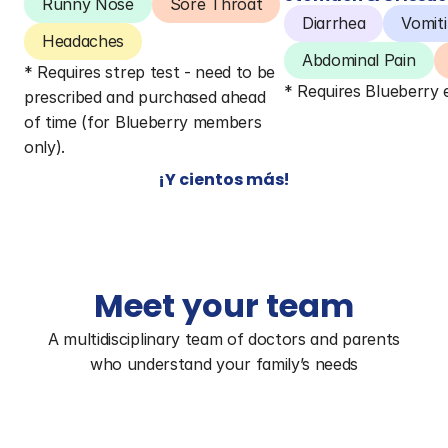
Runny Nose
Sore Throat
Diarrhea
Vomit
Headaches
Abdominal Pain
* Requires strep test - need to be 
* Requires Blueberry
prescribed and purchased ahead 
of time (for Blueberry members 
only).
¡Y cientos más!
Meet your team
A multidisciplinary team of doctors and parents 
who understand your family’s needs