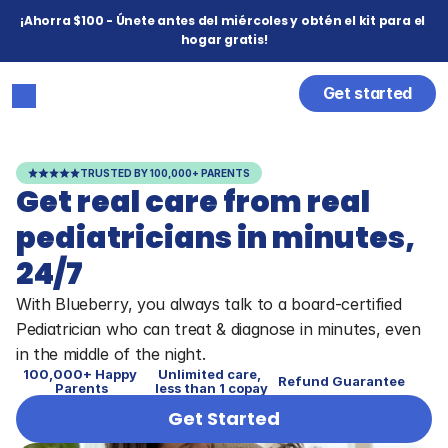
¡Ahorra $100 - Únete antes del miércoles y obtén el kit para el 
hogar gratis!
Get started
TRUSTED BY 100,000+ PARENTS
Get real care from real 
pediatricians in minutes, 
24/7
With Blueberry, you always talk to a board-certified 
Pediatrician who can treat & diagnose in minutes, even 
in the middle of the night.
100,000+ Happy 
Unlimited care, 
Refund Guarantee
Parents
less than 1 copay
Get Started