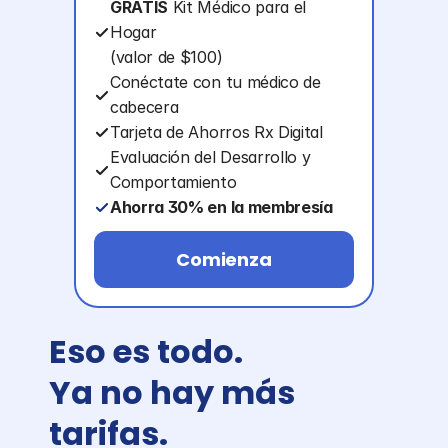
GRATIS
 Kit Médico para el 
Hogar
(valor de $100)
Conéctate con tu médico de 
cabecera
Tarjeta de Ahorros Rx Digital
Evaluación del Desarrollo y 
Comportamiento
Ahorra 30% en la membresía
Termómetro de Frente Gratis
Comienza
Eso es todo. 
Ya no hay más 
tarifas.