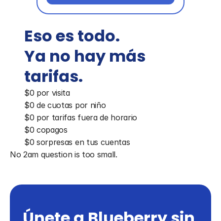
Eso es todo. 
Ya no hay más 
tarifas.
$0 por visita
$0 de cuotas por niño
$0 por tarifas fuera de horario
$0 copagos
$0 sorpresas en tus cuentas
No 2am question is too small.
Únete a Blueberry sin 