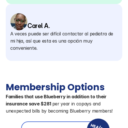
Carel A.
A veces puede ser difícil contactar al pediatra de 
mi hija, así que esta es una opción muy 
conveniente.
Membership Options
Families that use Blueberry in addition to their 
insurance save $281 
per year in copays and 
unexpected bills by becoming Blueberry members!
HSA/FSA