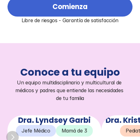
Comienza
Libre de riesgos - Garantía de satisfacción
Conoce a tu equipo
Un equipo multidisciplinario y multicultural de 
médicos y padres que entiende las necesidades 
de tu familia
Dra. Lyndsey Garbi
Dra. Kri
Jefe Médico
Mamá de 3
Pedia