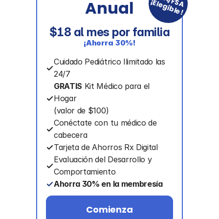
¡Elegible!
Anual
$18 al mes por familia
¡Ahorra 30%!
Cuidado Pediátrico Ilimitado las 
24/7
GRATIS
 Kit Médico para el 
Hogar
(valor de $100)
Conéctate con tu médico de 
cabecera
Tarjeta de Ahorros Rx Digital
Evaluación del Desarrollo y 
Comportamiento
Ahorra 30% en la membresía
Termómetro de Frente Gratis
Comienza